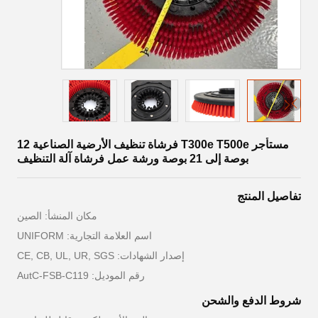
مستأجر T300e T500e فرشاة تنظيف الأرضية الصناعية 12
بوصة إلى 21 بوصة ورشة عمل فرشاة آلة التنظيف
تفاصيل المنتج
مكان المنشأ: الصين
اسم العلامة التجارية: UNIFORM
إصدار الشهادات: CE, CB, UL, UR, SGS
رقم الموديل: AutC-FSB-C119
شروط الدفع والشحن