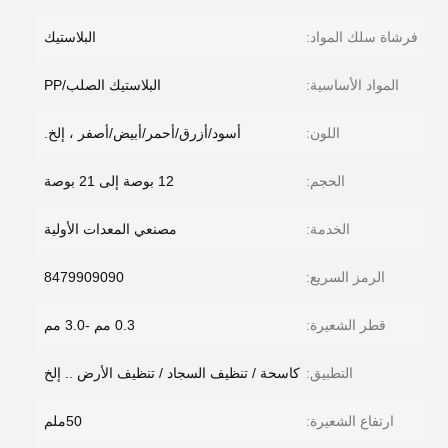
فرشاة سلك المواد:
البلاستيك
المواد الأساسية:
البلاستيك الصلب/PP
اللون:
أسود/أزرق/أحمر/أبيض/أصفر ، إلخ.
الحجم:
12 بوصة إلى 21 بوصة
الخدمة:
مصنعي المعدات الأولية
الرمز السريع:
8479909090
قطر الشعيرة:
0.3 مم -3.0 مم
التطبيق:
كاسحة / تنظيف السجاد / تنظيف الأرض .. إلخ
ارتفاع الشعيرة:
50ملم