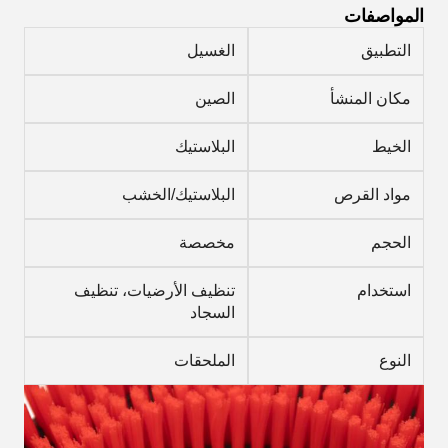
المواصفات
التطبيق
الغسيل
مكان المنشأ
الصين
الخيط
البلاستيك
مواد القرص
البلاستيك/الخشب
الحجم
مخصصة
استخدام
تنظيف الأرضيات، تنظيف
السجاد
النوع
الملحقات