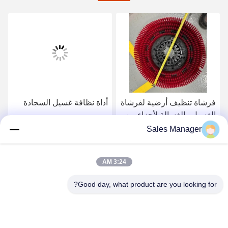
فرشاة تنظيف أرضية لفرشاة
أداة نظافة غسيل السجادة
الغسيل والغسالة لأجزاء من
معدات التنظيف
Sales Manager
احصل على افضل سعر
احصل على افضل سعر
3:24 AM
Good day, what product are you looking for?
ANHUI UNIFORM TRADING CO.LTD