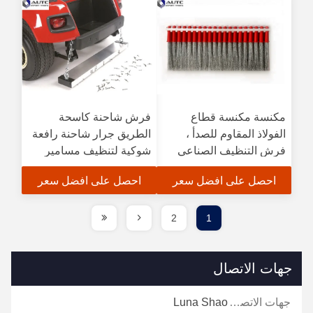
مكنسة مكنسة قطاع
فرش شاحنة كاسحة
الفولاذ المقاوم للصدأ ،
الطريق جرار شاحنة رافعة
فرش التنظيف الصناعي
شوكية لتنظيف مسامير
مدرج المطار
المسامير المعدنية
احصل على افضل سعر
احصل على افضل سعر
2
1
جهات الاتصال
جهات الاتصال:
Luna Shao