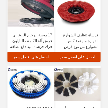
فرشاة تنظيف الشوارع
17 بوصة الرخام الروتاري
الدوارة من نوع كنس
فرش آلة الكلمة ، النايلون
الشوارع من نوع قرص
فرك فرشاة اليد دفع نظافة
تنظيف الطرق من مادة
الفندق
احصل على افضل سعر
احصل على افضل سعر
البولي بروبيلين (PP)
فرشاة تنظيف الأرضيات