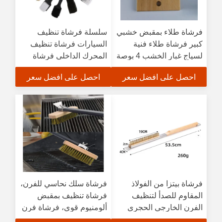
فرشاة طلاء بمقبض خشبي
سلسلة فرشاة تنظيف
كبير فرشاة طلاء فنية
السيارات فرشاة تنظيف
لسياج غبار الخشب 4 بوصة
المحرك الداخلي فرشاة
5.1 سم شعيرات
محور الإطارات
احصل على افضل سعر
احصل على افضل سعر
فرشاة بيتزا من الفولاذ
فرشاة سلك نحاسي للفرن،
المقاوم للصدأ لتنظيف
فرشاة تنظيف بمقبض
الفرن الخارجي الحجري
ألومنيوم قوي، فرشاة فرن
فرشاة الشواء مع الشفرات
بيتزا