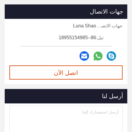
جهات الاتصال
جهات الاتصال:
Luna Shao
تيل:
86--18955154985
اتصل الآن
أرسل لنا