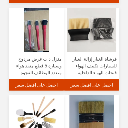
فرشاة الغبار إزالة الغبار
منزل ذات غرض مزدوج
للسيارات تكييف الهواء
وسيارة 5 قطع منفذ هواء
فتحات الهواء الداخلية
متعدد الوظائف الفجوة
خيوط دقيقة تنظيف الغبار
الداخلية فرشاة صغيرة
احصل على افضل سعر
احصل على افضل سعر
فرشاة ناعمة فرشاة
فرشاة بلاستيكية تفاصيل