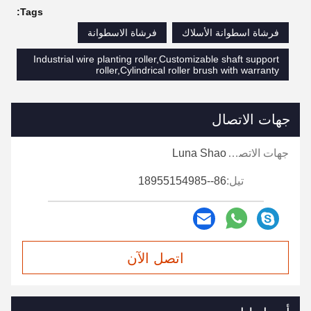
Tags:
فرشاة اسطوانة الأسلاك
فرشاة الاسطوانة
Industrial wire planting roller,Customizable shaft support
roller,Cylindrical roller brush with warranty
جهات الاتصال
جهات الاتصال:
Luna Shao
تيل:
86--18955154985
اتصل الآن