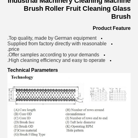
Industrial Machinery Cleaning Machine
Brush Roller Fruit Cleaning Glass
Brush
Product Feature
.
Top quality, made by German
equipment
Supplied from factory directly with r
easonable
price.
Offer
samples according to your demands.
High cleaning efficiency and easy to operate.
Technical Parameters