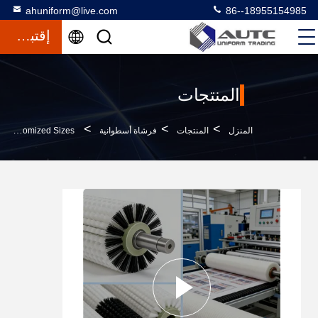
ahuniform@live.com
86--18955154985
إقتباس
المنتجات
>
>
>
المنزل
المنتجات
فرشاة أسطوانية
Industrial Grade Wire Planting Roller With Shaft Support For Customized Sizes