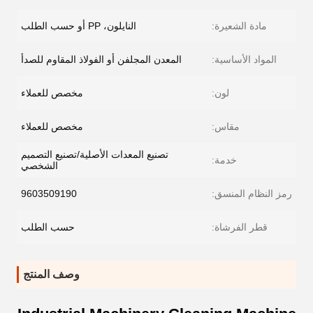
مادة الشعيرة:
النايلون، PP أو حسب الطلب
المواد الأساسية:
المعدن المجلفن أو الفولاذ المقاوم للصدأ
لون:
مخصص للعملاء
مقاس:
مخصص للعملاء
تصنيع المعدات الأصلية/تصنيع التصميم
خدمة:
الشخصي
رمز النظام المنسق:
9603509190
قطر الفرشاة:
حسب الطلب
وصف المنتج