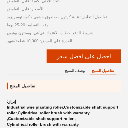
الحد الأدنى لكمية: قابل للتفاوض
الأسعار: قابل للتفاوض
تفاصيل التغليف: علبة كرتون ، صندوق خشبي ، كوستوميريزيد
وقت التسليم: 20-25 يوما
شروط الدفع: خطاب الاعتماد، تي/تي، ويسترن يونيون
القدرة على العرض: 10,000 قطعة/شهر
احصل على افضل سعر
تفاصيل المنتج
وصف المنتج
تفاصيل المنتج
إبراز:
Industrial wire planting roller,Customizable shaft support
roller,Cylindrical roller brush with warranty
,
Customizable shaft support roller
,
Cylindrical roller brush with warranty