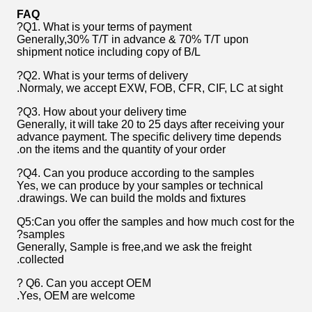
FAQ
Q1. What is your terms of payment?
Generally,30% T/T in advance & 70% T/T upon
shipment notice including copy of B/L
Q2. What is your terms of delivery?
Normaly, we accept EXW, FOB, CFR, CIF, LC at sight.
Q3. How about your delivery time?
Generally, it will take 20 to 25 days after receiving your
advance payment. The specific delivery time depends
on the items and the quantity of your order.
Q4. Can you produce according to the samples?
Yes, we can produce by your samples or technical
drawings. We can build the molds and fixtures.
Q5:Can you offer the samples and how much cost for the
samples?
Generally, Sample is free,and we ask the freight
collected.
Q6. Can you accept OEM ?
Yes, OEM are welcome.