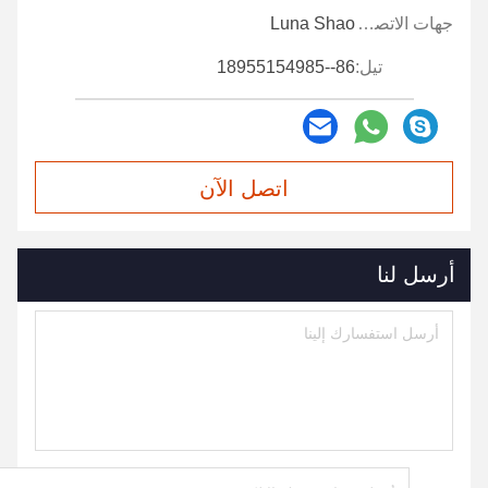
جهات الاتصال:
Luna Shao
تيل:
86--18955154985
اتصل الآن
أرسل لنا