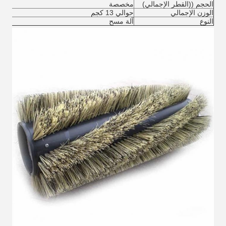
الحجم ((القطر الإجمالي)
مخصصة
الوزن الإجمالي
حوالي 13 كجم
النوع
آلة مسح