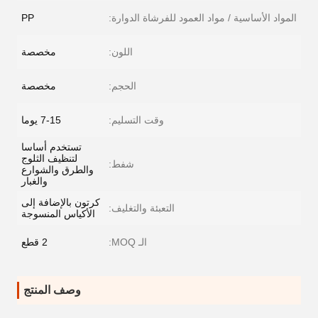
المواد الأساسية / مواد العمود للفرشاة الدوارة:
PP
اللون:
مخصصة
الحجم:
مخصصة
وقت التسليم:
7-15 يوما
تستخدم أساسا
لتنظيف الثلوج
شفط:
والطرق والشوارع
والغبار
كرتون بالإضافة إلى
التعبئة والتغليف:
الأكياس المنسوجة
الـ MOQ:
2 قطع
وصف المنتج