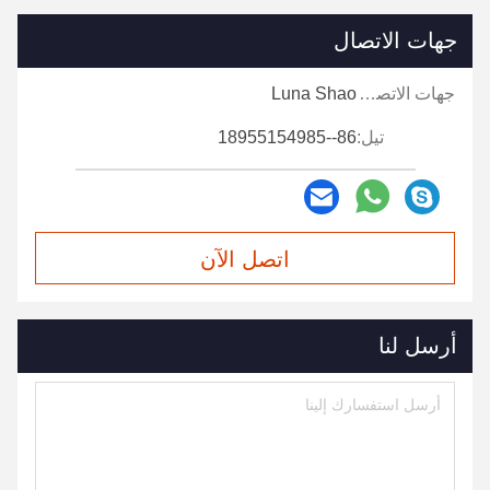
جهات الاتصال
جهات الاتصال:
Luna Shao
تيل:
86--18955154985
اتصل الآن
أرسل لنا