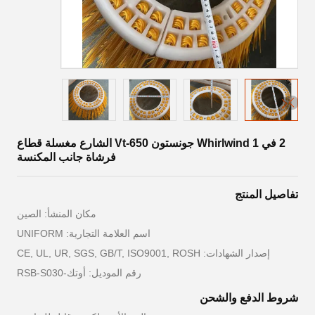
2 في 1 Whirlwind جونستون Vt-650 الشارع مغسلة قطاع
فرشاة جانب المكنسة
تفاصيل المنتج
مكان المنشأ: الصين
اسم العلامة التجارية: UNIFORM
إصدار الشهادات: CE, UL, UR, SGS, GB/T, ISO9001, ROSH
رقم الموديل: أوتك-RSB-S030
شروط الدفع والشحن