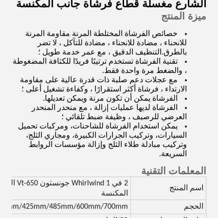
الشارع مغسلة قطاع فرشاة جانب المكنسة
ميزة المنتج
خصائص الفرشاة المختلطة المرنة مقاومة المرنة
للانحناء ، مضادة للانحناء ، مضادة للتآكل ، لا تضر
بالطرق.التنظيف الدقيق ، مع عمر خدمة طويل ؛
تقنية الفرشاة تستخدم ترتيبًا فريدًا للكثافة المضغوطة
، والضغط مرة واحدة فقط.
مع عجلات دعم صلبة ذات قدرة عالية على مقاومة
الارتداء ، فرشاة أكثر استقرارًا ، وكفاءة تشغيل أعلى ؛
الفرشاة يمكن أن تكون مرنة ويمكن تعديلها.
الفرشاة لديها عمليات إزالة ، مع منحدر المنحدر
العرضي للرصيف ، وظيفة ضبط تلقائي ؛
يمكن استخدام الفرشاة للشاحنات، ومركبات تحميل
السيارات، وتركيب الجرارات الكبيرة، ومجاري الثلج،
وتركيب مبادلة طلاء الثلج وإزالة مؤسسات الروابط
السريعة.
المعلمات التقنية
2 في 1 ind
اسم المنتج
المكنسة
الحجم
m/350mm/425mm/485mm/600mm/700mm