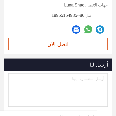
جهات الاتصال:
Luna Shao
تيل:
86--18955154985
اتصل الآن
أرسل لنا