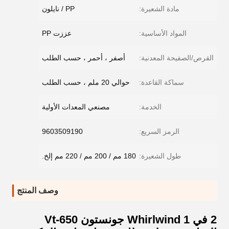
مادة الشعيرة:
PP / نايلون
المواد الأساسية:
عززت PP
القرص/الصفيحة المعدنية:
أصفر ، أحمر ، حسب الطلب
سماكة القاعدة:
حوالي 20 ملم ، حسب الطلب
الخدمة:
مصنعي المعدات الأولية
الرمز السريع:
9603509190
طول الشعيرة:
180 مم / 200 مم / 220 مم إلخ.
وصف المنتج
2 في 1 Whirlwind جونستون Vt-650