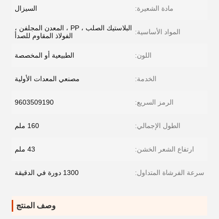
مادة الشعيرة:
السيزال
البلاستيك الصلب ، PP ، المعدن المجلفن ،
المواد الأساسية:
الفولاذ المقاوم للصدأ
اللون:
الطبيعية أو المخصصة
الخدمة:
مصنعي المعدات الأولية
الرمز السريع:
9603509190
الطول الإجمالي:
160 ملم
ارتفاع الشعر الخشن:
43 ملم
سرعة الفرشاة المتداول:
1300 دورة في الدقيقة
وصف المنتج