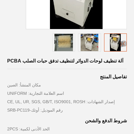
آلة تنظيف لوحات الدوائر لتنظيف تدفق حبات الصلب PCBA
تفاصيل المنتج
مكان المنشأ: الصين
اسم العلامة التجارية: UNIFORM
إصدار الشهادات: CE, UL, UR, SGS, GB/T, ISO9001, ROSH
رقم الموديل: أوتك-SRB-PC119
شروط الدفع والشحن
الحد الأدنى لكمية: 2PCS