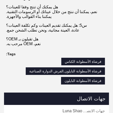
هل يمكنك أن تنتج وفقا للعينات؟
نعم، يمكننا أن ننتج من خلال عيناتك أو الرسومات التقنية.
يمكننا بناء القوالب والأجهزة.
س5: هل يمكنك تقديم العينات وكم تكلفة العينات؟
عادة، العينة مجانية، ونحن نطلب الشحن جمع.
هل تقبلون بـ OEM؟
نعم، OEM مرحب به.
Tags:
فرشاة الأسطوانة الكناس
فرشاة الأسطوانة النايلون,الفرش الدوارة الصناعية
فرشاة الأسطوانة النايلون
جهات الاتصال
جهات الاتصال:
Luna Shao