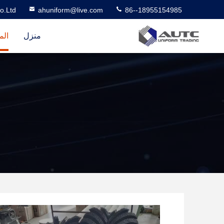
o.Ltd
ahuniform@live.com
86--18955154985
منزل
الم