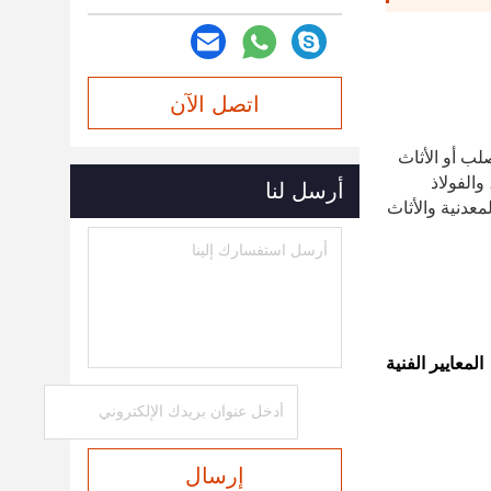
اتصل الآن
تحتوي فرشاة عمود الأسطوانة على ثلاثة أنواع، وهي اللف والغرس والضغط.يستخدم على نطاق واسع في مصانع الصلب أو الأثاث 
الخشبي أو صناعة الأجهزة الأخرى، فهو يستخدم لتنظيف الألواح الفولاذية من الصدأ، ومعالجة تلميع وإزالة الأزيز الأخرى، والفولاذ 
أرسل لنا
المصقول، والألمنيوم، والنحاس وغيرها من المنتجات ومعالجة تأثير المرآة، وهو مناسب لآلات النسيج، تخطيط الأسطح المعدنية والأثاث 
المعايير الفنية
إرسال