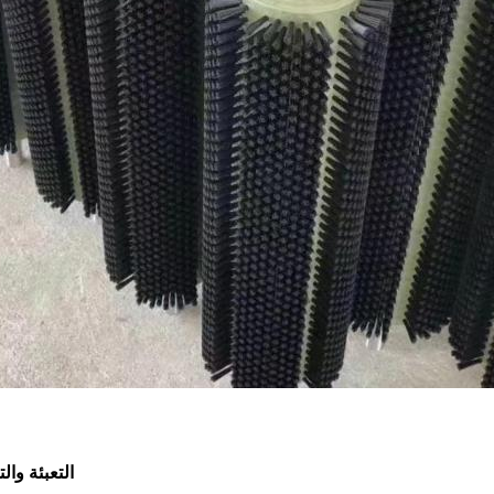
التعبئة وال