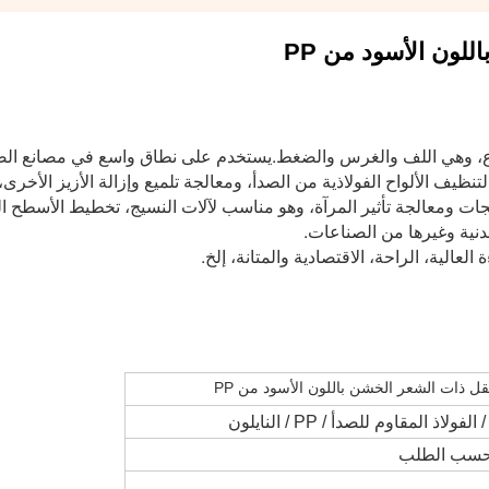
لون الأسود من PP
ية وغيرها من الصناعات.
العالية، الراحة، الاقتصادية والمتانة، إلخ.
قل ذات الشعر الخشن باللون الأسود من PP
اذ المقاوم للصدأ / PP / النايلون
سب الطلب