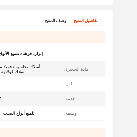
تفاصيل المنتج
وصف المنتج
إبراز:
فرشاة تلميع الألواح
أسلاك نحاسية / فولاذ م
مادة الشعيرة:
أسلاك فولاذية / PP / نايل
لون:
خدمة:
M
وظيفة:
تلميع ألواح الصلب ، آلة ،