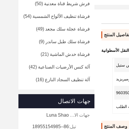
فرش شريط قناة معدنية
(50)
فرشاة تنظيف الألواح الشمسية
(54)
فرشاة عجلة سلك مجعد
(49)
فاصيل المنتج
فرشاة سلك طبل ساندر
(9)
لنقل الأسطوانية
فرشاة خدش الماشية
(21)
س ستيل
آلة كنس الأرضيات الصناعية
(42)
آلة تنظيف السجاد النازع
(16)
96035
جهات الاتصال
جهات الاتصال:
Luna Shao
وصف المنتج
تيل:
86--18955154985