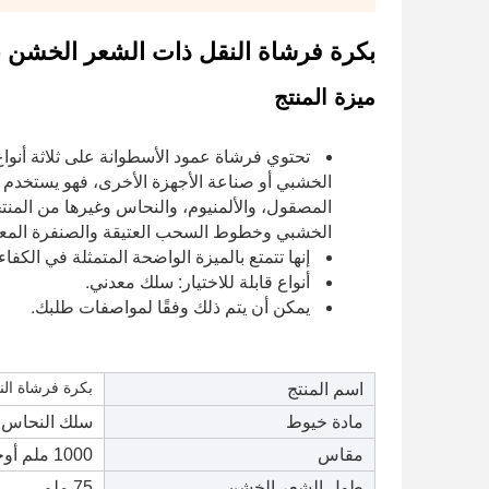
بكرة فرشاة النقل ذات الشعر الخشن بال
ميزة المنتج
الخشبي وخطوط السحب العتيقة والصنفرة المعدن
إنها تتمتع بالميزة الواضحة المتمثلة في الكفاءة 
أنواع قابلة للاختيار: سلك معدني.
يمكن أن يتم ذلك وفقًا لمواصفات طلبك.
بكرة فرشاة الن
اسم المنتج
مادة خيوط
سلك النحاس / الفول
مقاس
1000 ملم أو
ح
طول الشعر الخشن
75 ملم