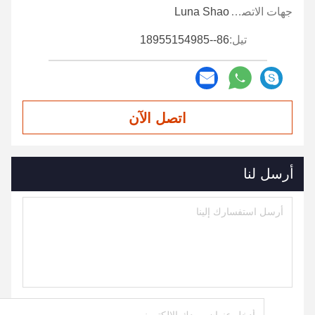
جهات الاتصال:
Luna Shao
تيل:
86--18955154985
اتصل الآن
أرسل لنا