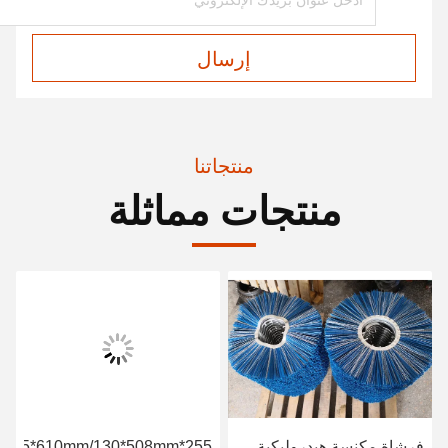
إرسال
منتجاتنا
منتجات مماثلة
فرشاة مكنسة هيدروليكية