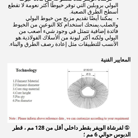
البولي بروبلين التي توفر خيوطًا أكثر نعومة لا تقطع 
أسطح الطرق الصعبة.
يمكننا أيضًا تقديم مزيج من خيوط البولي 
والصلب.يمنحك استخدام كلا النوعين من الخيوط 
فائدة إضافية تتمثل في وجود شيء أصعب من 
البولي ولكنه أكثر ليونة من الأسلاك الفولاذية.هو 
الأنسب للتطبيقات مثل إعادة رصف الطرق والبناء.
المعايير الفنية
① لفرشاة الويفر بقطر داخلي أقل من 128 مم ، قطر 
الدبوس حوالي 6 مم ؛