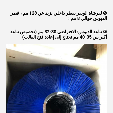
② لفرشاة الويفر بقطر داخلي يزيد عن 128 مم ، قطر 
الدبوس حوالي 8 مم ؛
③ تباعد الدبوس: الافتراضي 30-32 مم (تخصيص تباعد 
أكبر بين 35-40 مم تحتاج إلى إعادة فتح القالب)