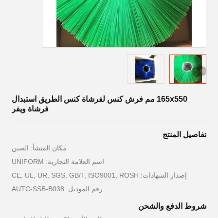
165x550 مم فرش كنس لفرشاة كنس الطريق استبدال
فرشاة ويفر
تفاصيل المنتج
مكان المنشأ: الصين
اسم العلامة التجارية: UNIFORM
إصدار الشهادات: CE, UL, UR, SGS, GB/T, ISO9001, ROSH
رقم الموديل: AUTC-SSB-B038
شروط الدفع والشحن