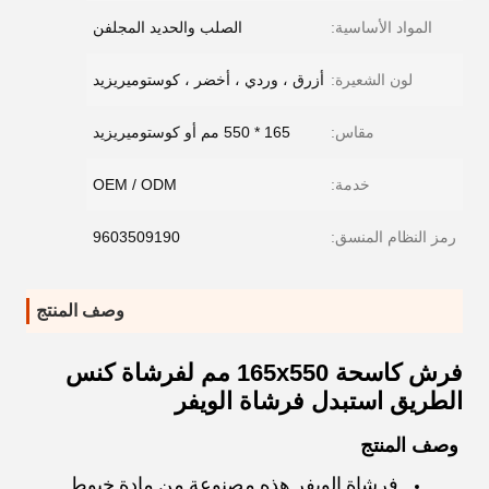
المواد الأساسية:
الصلب والحديد المجلفن
لون الشعيرة:
أزرق ، وردي ، أخضر ، كوستوميريزيد
مقاس:
165 * 550 مم أو كوستوميريزيد
خدمة:
OEM / ODM
رمز النظام المنسق:
9603509190
وصف المنتج
فرش كاسحة 165x550 مم لفرشاة كنس
الطريق استبدل فرشاة الويفر
وصف المنتج
فرشاة الويفر هذه مصنوعة من مادة خيوط 