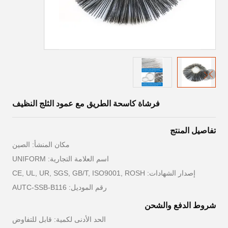
فرشاة كاسحة الطريق مع عمود الثلج النظيف
تفاصيل المنتج
مكان المنشأ: الصين
اسم العلامة التجارية: UNIFORM
إصدار الشهادات: CE, UL, UR, SGS, GB/T, ISO9001, ROSH
رقم الموديل: AUTC-SSB-B116
شروط الدفع والشحن
الحد الأدنى لكمية: قابل للتفاوض