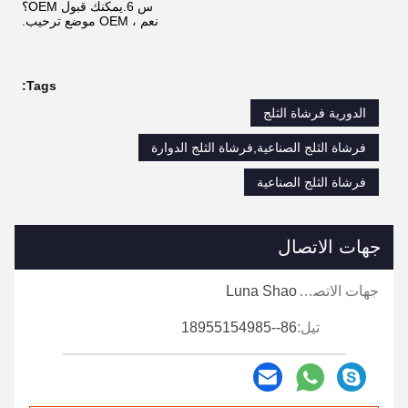
س 6.يمكنك قبول OEM؟
نعم ، OEM موضع ترحيب.
Tags:
الدورية فرشاة الثلج
فرشاة الثلج الصناعية,فرشاة الثلج الدوارة
فرشاة الثلج الصناعية
جهات الاتصال
جهات الاتصال:
Luna Shao
تيل:
86--18955154985