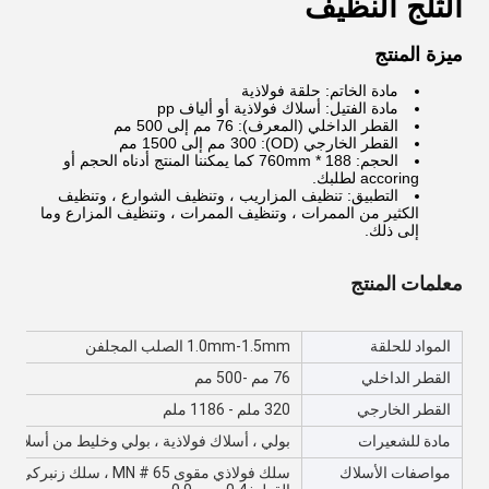
الثلج النظيف
ميزة المنتج
مادة الخاتم: حلقة فولاذية
مادة الفتيل: أسلاك فولاذية أو ألياف pp
القطر الداخلي (المعرف): 76 مم إلى 500 مم
القطر الخارجي (OD): 300 مم إلى 1500 مم
الحجم: 188 * 760mm كما يمكننا المنتج أدناه الحجم أو
accoring لطلبك.
التطبيق: تنظيف المزاريب ، وتنظيف الشوارع ، وتنظيف
الكثير من الممرات ، وتنظيف الممرات ، وتنظيف المزارع وما
إلى ذلك.
معلمات المنتج
المواد للحلقة
1.0mm-1.5mm الصلب المجلفن
القطر الداخلي
76 مم -500 مم
القطر الخارجي
320 ملم - 1186 ملم
مادة للشعيرات
بولي ، أسلاك فولاذية ، بولي وخليط من أسلاك ال
مواصفات الأسلاك
سلك فولاذي مقوى 65 # MN ، سلك زنبركي مجلفن