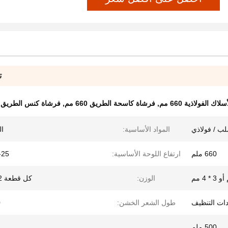
ت
 الفولاذية 660 مم
,
فرشاة كاسحة الطريق 660 مم
,
فرشاة كنس الطريق ل
ب / فولاذي
المواد الأساسية:
ال
660 ملم
ارتفاع اللوحة الأساسية:
20-25
الوزن:
كل قطعة 2.2 كجم
دات التنظيف
طول الشعر الخشن:
0
500 ملم