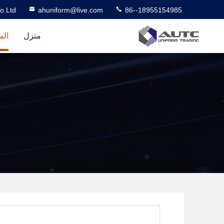
o.Ltd
ahuniform@live.com
86--18955154985
منزل
الم