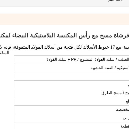
 فرشاة مسح مع رأس المكنسة البلاستيكية البيضاء لمك
هذه المكنسة الشعبية قوية ومع ذلك بأسعار تنافسية. مع 17 خيوط الأسلاك لكل فتحة من أسلاك الفولاذ المتفوق
المكن
استيكية / القمة الخشبية
وج / مسح الطرق
ع
لمخصصة
رص
قطعة