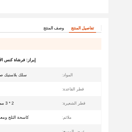
تفاصيل المنتج
وصف المنتج
إبراز:
فرشاة كنس الأسلاك
المواد:
سلك بلاستيك صل
قطر القاعدة:
قطر الشعيرة:
2 * 3 مم أو 3 * 4 مم
ملائم:
كاسحة الثلج ومع
عرض المسح: