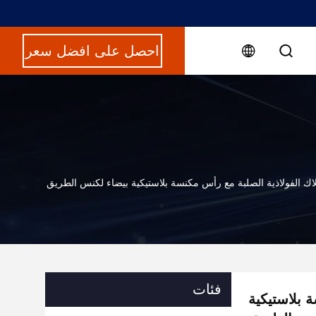
احصل على افضل سعر
ك الفولاذية الصلبة مع رأس مكنسة بلاستيكية بيضاء لكنس الطريق
فئات
 بلاستيكية