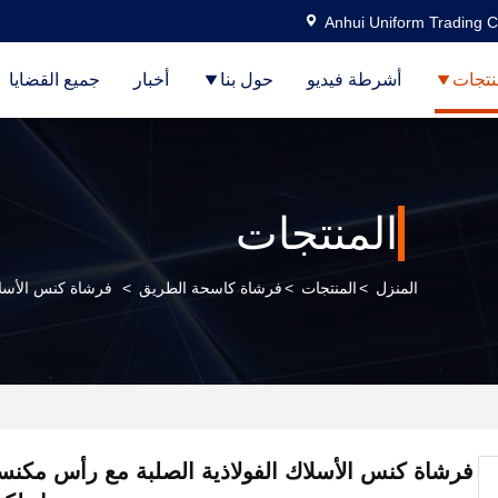
Anhui Uniform Trading C
نتجات
أشرطة فيديو
حول بنا
أخبار
جميع القضايا
المنتجات
المنزل
>
المنتجات
>
فرشاة كاسحة الطريق
>
فرشاة كنس الأسلا
فرشاة كنس الأسلاك الفولاذية الصلبة مع رأس مكنسة