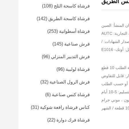
نس الطريق
فرشاة كاسحة الثلج
(108)
فرشاة كاسحة الطريق
(142)
ن المنشأ: الصين
فرشاة أسطوانية
(253)
تجارية: AUTC
دار الشهادات: /
فرش صناعية
(145)
أوتك- E1016
فرش التدبير المنزلي
(96)
لب 10 قطع
فرشاة لولبية
(96)
ر: قابل للتفاوض
فرش الرول الصناعية
(32)
ن أو حسب الطلب
: 5-10 أيام
فرشاة كنس صناعية
(6)
كناس فرشاة رافعة شوكية
(31)
فرشاة فرك دوارة
(22)