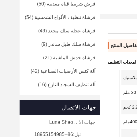
فرش شريط قناة معدنية
(50)
فرشاة تنظيف الألواح الشمسية
(54)
فرشاة عجلة سلك مجعد
(49)
فرشاة سلك طبل ساندر
(9)
فاصيل المنتج
فرشاة خدش الماشية
(21)
معدات التنظيف
آلة كنس الأرضيات الصناعية
(42)
بلاستيك
آلة تنظيف السجاد النازع
(16)
 ملم
جهات الاتصال
40ملم
جهات الاتصال:
Luna Shao
تيل:
86--18955154985