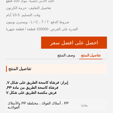
الحد الأدنى لكمية: موك 100 قطع
تفاصيل التغليف: حزمة الكرتون
وقت التسليم: 5-10 أيام
شروط الدفع: L / C ، T / T ، ويسترن يونيون
القدرة على العرض: 100000 قطعة / قطعة شهريا
احصل على افضل سعر
تفاصيل المنتج
وصف المنتج
تفاصيل المنتج
إبراز:
فرشاة كاسحة الطريق على شكل V
,
فرشاة كاسحة الطريق من مادة PP
,
فرش مكنسة الطريق على شكل V
PP ، أسلاك الفولاذ ، مختلطة PP والأسلاك
مادة:
الفولاذية