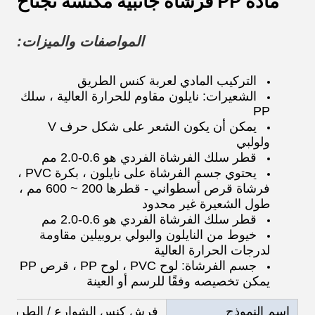
مادة PP فرشاة جانبية مكنسة تجتاح
المواصفات والميزات:
التركيب المادي لعربة كنس الطريق
الشعيرات: نايلون مقاوم للحرارة العالية ، سلك
PP
يمكن أن يكون الشعر على شكل حرف V
ولولبي
قطر سلك الفرشاة الفردي هو 0.6-2.0 مم
يحتوي جسم الفرشاة على نايلون ، بكرة PVC ،
فرشاة قرص أسطواني - قطرها 200 ~ 600 مم ،
طول الشعيرة غير محدود
قطر سلك الفرشاة الفردي هو 0.6-2.0 مم
خيوط من النايلون والبولي بروبيلين مقاومة
لدرجات الحرارة العالية
جسم الفرشاة: لوح PVC ، لوح PP ، قرص PP
يمكن تخصيصه وفقًا للرسم أو العينة
اسم النموذج
فرش كنس الشوارع / الطريق