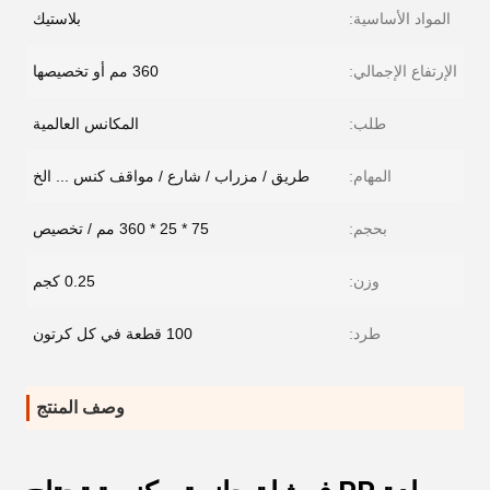
المواد الأساسية:
بلاستيك
الإرتفاع الإجمالي:
360 مم أو تخصيصها
طلب:
المكانس العالمية
المهام:
طريق / مزراب / شارع / مواقف كنس ... الخ
بحجم:
75 * 25 * 360 مم / تخصيص
وزن:
0.25 كجم
طرد:
100 قطعة في كل كرتون
وصف المنتج