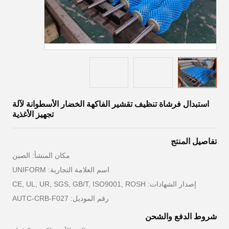
استبدال فرشاة تنظيف تقشير الفاكهة الخضار الأسطوانة لآلة
تجهيز الأغذية
تفاصيل المنتج
مكان المنشأ: الصين
اسم العلامة التجارية: UNIFORM
إصدار الشهادات: CE, UL, UR, SGS, GB/T, ISO9001, ROSH
رقم الموديل: AUTC-CRB-F027
شروط الدفع والشحن