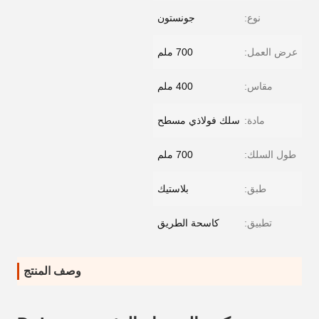
نوع:
جونستون
عرض العمل:
700 ملم
مقاس:
400 ملم
مادة:
سلك فولاذي مسطح
طول السلك:
700 ملم
طبق:
بلاستيك
تطبيق:
كاسحة الطريق
وصف المنتج