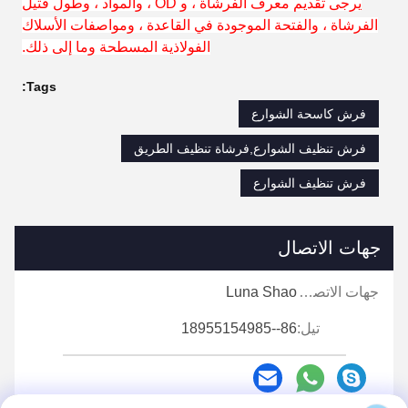
يرجى تقديم معرف الفرشاة ، و OD ، والمواد ، وطول فتيل
الفرشاة ، والفتحة الموجودة في القاعدة ، ومواصفات الأسلاك
الفولاذية المسطحة وما إلى ذلك.
Tags:
فرش كاسحة الشوارع
فرش تنظيف الشوارع,فرشاة تنظيف الطريق
فرش تنظيف الشوارع
جهات الاتصال
جهات الاتصال:
Luna Shao
تيل:
86--18955154985