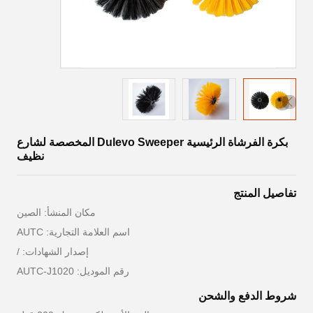
بكرة الفرشاة الرئيسية Dulevo Sweeper المخصصة لشارع
نظيف
تفاصيل المنتج
مكان المنشأ: الصين
اسم العلامة التجارية: AUTC
إصدار الشهادات: /
رقم الموديل: AUTC-J1020
شروط الدفع والشحن