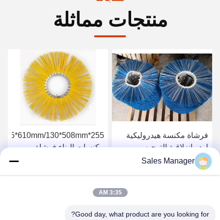
منتجات مماثلة
فرشاة مكنسة هيدروليكية
لودر انزلاقية التوجيه
مكنسات البناء فرشاة
المكنسة الدوارة
Sales Manager
احصل على افضل سعر
احصل على افضل سعر
3:35 AM
Good day, what product are you looking for?