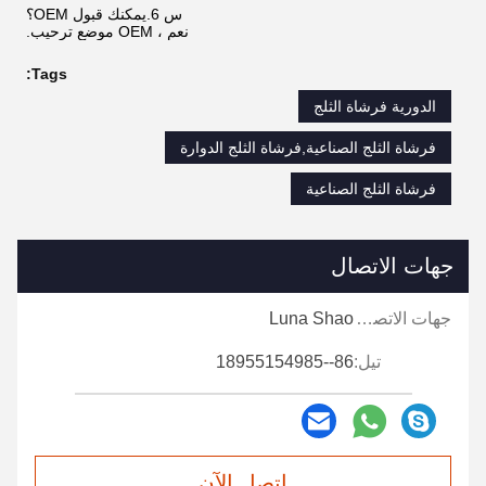
س 6.يمكنك قبول OEM؟
نعم ، OEM موضع ترحيب.
Tags:
الدورية فرشاة الثلج
فرشاة الثلج الصناعية,فرشاة الثلج الدوارة
فرشاة الثلج الصناعية
جهات الاتصال
جهات الاتصال:
Luna Shao
تيل:
86--18955154985
اتصل الآن