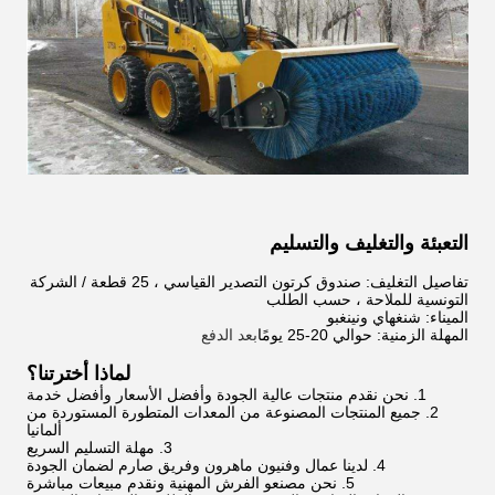
التعبئة والتغليف والتسليم
تفاصيل التغليف: صندوق كرتون التصدير القياسي ، 25 قطعة / الشركة
التونسية للملاحة ، حسب الطلب
الميناء: شنغهاي ونينغبو
المهلة الزمنية: حوالي 20-25 يومًا
بعد الدفع
لماذا أخترتنا؟
1. نحن نقدم منتجات عالية الجودة وأفضل الأسعار وأفضل خدمة
2. جميع المنتجات المصنوعة من المعدات المتطورة المستوردة من
ألمانيا
3. مهلة التسليم السريع
4. لدينا عمال وفنيون ماهرون وفريق صارم لضمان الجودة
5. نحن مصنعو الفرش المهنية ونقدم مبيعات مباشرة