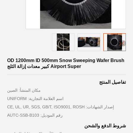
OD 1200mm ID 500mm Snow Sweeping Wafer Brush
Airport Super كبير معدات إزالة الثلج
تفاصيل المنتج
مكان المنشأ: الصين
اسم العلامة التجارية: UNIFORM
إصدار الشهادات: CE, UL, UR, SGS, GB/T, ISO9001, ROSH
رقم الموديل: AUTC-SSB-B103
شروط الدفع والشحن