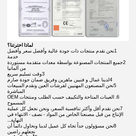
لماذا اخترتنا؟
1نحن نقدم منتجات ذات جودة عالية وأفضل سعر وأفضل
خدمة
2جميع المنتجات المصنوعة بواسطة معدات متقدمة مستوردة
من ألمانيا
3وقت تسليم سريع
4لدينا عمال و فنيين ماهرين وفريق ضمان جودة صارم
5نحن المصنعون المهنيين لفرشات العين ونقدم المبيعات
المباشرة
6. العينات المتاحة والتكييف حسب الطلب ومنتجات OEM
المسموح
7نحن نقدم أقل وأكثر تنافسية السعر، ونحن نجعل كل عملية
الإنتاج من قبل مصنعنا الخاص من المواد - نصف - الانتهاء في
النهاية...
8نحن مسؤولون جداً تجاه كل عميل لدينا ونحاول دائماً أن
نجعلهم راضين