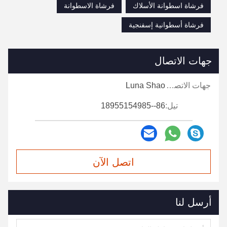
فرشاة اسطوانة الأسلاك
فرشاة الاسطوانة
فرشاة أسطوانية إسفنجية
جهات الاتصال
جهات الاتصال:
Luna Shao
تيل:
86--18955154985
اتصل الآن
أرسل لنا