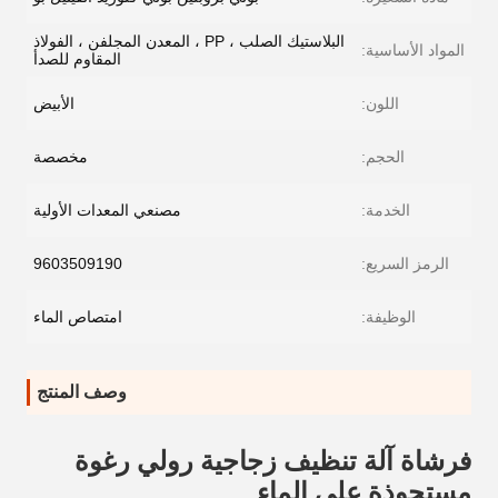
البلاستيك الصلب ، PP ، المعدن المجلفن ، الفولاذ
المواد الأساسية:
المقاوم للصدأ
اللون:
الأبيض
الحجم:
مخصصة
الخدمة:
مصنعي المعدات الأولية
الرمز السريع:
9603509190
الوظيفة:
امتصاص الماء
وصف المنتج
فرشاة آلة تنظيف زجاجية رولي رغوة
مستحوذة على الماء