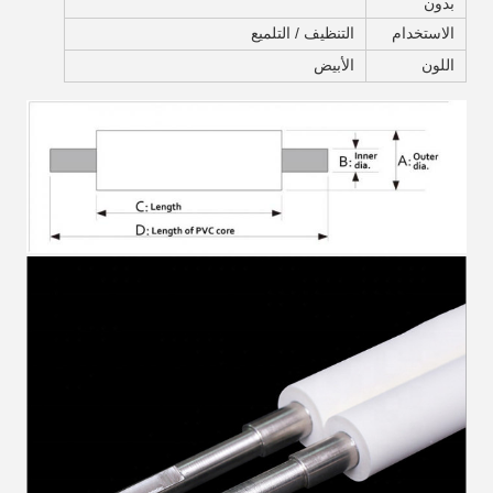
بدون
الاستخدام
التنظيف / التلميع
اللون
الأبيض