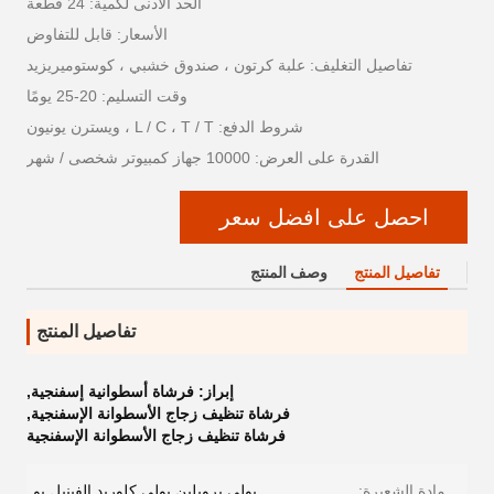
الحد الأدنى لكمية: 24 قطعة
الأسعار: قابل للتفاوض
تفاصيل التغليف: علبة كرتون ، صندوق خشبي ، كوستوميريزيد
وقت التسليم: 20-25 يومًا
شروط الدفع: L / C ، T / T ، ويسترن يونيون
القدرة على العرض: 10000 جهاز كمبيوتر شخصى / شهر
احصل على افضل سعر
تفاصيل المنتج
وصف المنتج
تفاصيل المنتج
إبراز:
فرشاة أسطوانية إسفنجية
,
فرشاة تنظيف زجاج الأسطوانة الإسفنجية
,
فرشاة تنظيف زجاج الأسطوانة الإسفنجية
مادة الشعيرة:
بولي بروبلين بولي كلوريد الفينيل بو