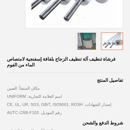
فرشاة تنظيف آلة تنظيف الزجاج بلفافة إسفنجية لامتصاص
الماء من الفوم
تفاصيل المنتج
مكان المنشأ: الصين
اسم العلامة التجارية: UNIFORM
إصدار الشهادات: CE, UL, UR, SGS, GB/T, ISO9001, ROSH
رقم الموديل: AUTC-CRB-F103
شروط الدفع والشحن