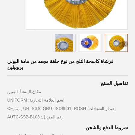
فرشاة كاسحة الثلج من نوع حلقة مجعد من مادة البولي
بروبيلين
تفاصيل المنتج
مكان المنشأ: الصين
اسم العلامة التجارية: UNIFORM
إصدار الشهادات: CE, UL, UR, SGS, GB/T, ISO9001, ROSH
رقم الموديل: AUTC-SSB-B103
شروط الدفع والشحن