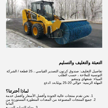
التعبئة والتغليف والتسليم
تفاصيل التغليف: صندوق كرتون التصدير القياسي ، 25 قطعة / الشركة
التونسية للملاحة ، حسب الطلب
الميناء: شنغهاي ونينغبو
المهلة الزمنية: حوالي 20-25 يومًا
بعد الدفع
لماذا أخترتنا؟
1. نحن نقدم منتجات عالية الجودة وأفضل الأسعار وأفضل خدمة
2. جميع المنتجات المصنوعة من المعدات المتطورة المستوردة من
ألمانيا
3. مهلة التسليم السريع