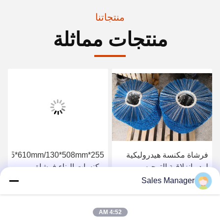
منتجاتنا
منتجات مماثلة
فرشاة مكنسة هيدروليكية
لودر انزلاقية التوجيه
مكنسات البناء فرشاة
المكنسة الدوارة
Sales Manager
احصل على افضل سعر
احصل على افضل سعر
4:52 AM