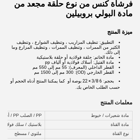
فرشاة كنس من نوع حلقة مجعد من
مادة البولي بروبيلين
ميزة المنتج
التطبيق: تنظيف المزاريب ، وتنظيف الشوارع ، وتنظيف
الكثير من الممرات ، وتنظيف الممرات ، وتنظيف المزارع وما
إلى ذلك.
مادة الخاتم: حلقة فولاذية أو حلقة بلاستيكية
مادة الفتيل: أسلاك فولاذية أو ألياف pp
القطر الداخلي (المعرف): 55 مم إلى 550 مم
القطر الخارجي (OD): 300 مم إلى 1500 مم
بحجم:
6 3/8 × 22 بوصة أو
كما يمكننا المنتج أدناه الحجم أو
حسب الطلب الخاص بك.
معلمات المنتج
مادة شعيرات / خيوط
PP / الصلب PP / أسلاك الفولاذ / PP + أسلاك الفولاذ
مادة القناة
بلاستيك / سلك فولاذي م
نوع القناة
ملتوي / مسطح