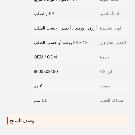
مادة أساسية:
PP والصلب
لون الشعيرة:
أزرق ، وردي ، أخضر ، حسب الطلب
القطر الخارجي:
15 ~ 34 بوصة أو حسب الطلب
خدمة:
OEM / ODM
كود HS:
9603509190
دبوس:
8 مم
سماكة الحديد:
1.5 ملم
وصف المنتج