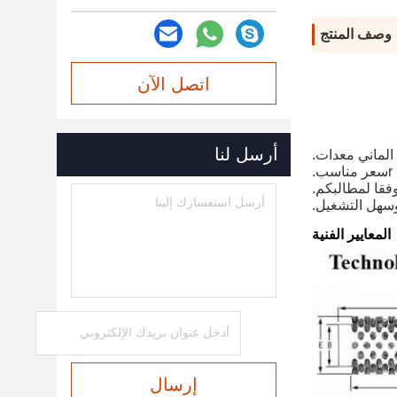
وصف المنتج
اتصل الآن
أرسل لنا
الماني
معدات
.
سعر مناسب.
فقا لمطالبكم.
وسهل التشغيل.
المعايير الفنية
إرسال