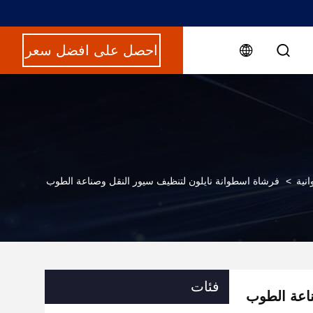
احصل على افضل سعر
نية
>
فرشاة اسطوانة نايلون لتنظيف سيور النقل وصناعة الطوب
فئات
ناعة الطوب