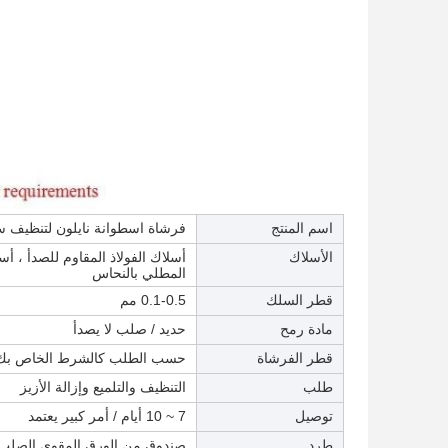
اسم المنتج
فرشاة اسطوانة نايلون لتنظيف س
الأسلاك
أسلاك الفولاذ المقاوم للصدأ ، أسل
المطلي بالنحاس
قطر السلك
0.1-0.5 مم
مادة رمح
حديد / صلب لا يصدأ
قطر الفرشاة
حسب الطلب كالشرط الخاص بك
طلب
التنظيف والتلميع وإزالة الأزيز
توصيل
7 ~ 10 أيام / أمر كبير يعتمد
طرد
صندوق من الورق المقوى الصلب /