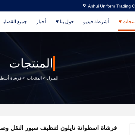
Anhui Uniform Trading C
نتجات
أشرطة فيديو
حول بنا
أخبار
جميع القضايا
المنتجات
المنزل
>
المنتجات
>
فرشاة أسطوا
فرشاة اسطوانة نايلون لتنظيف سيور النقل وص