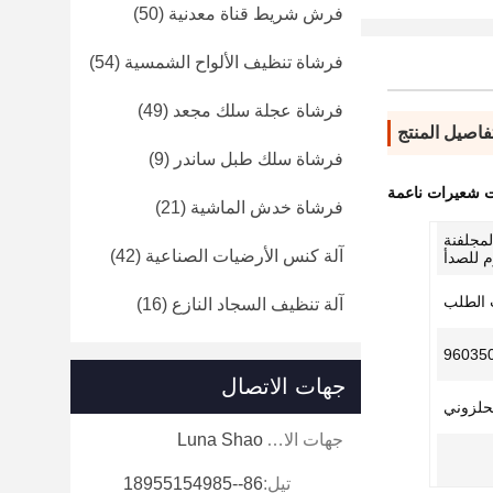
فرش شريط قناة معدنية
(50)
فرشاة تنظيف الألواح الشمسية
(54)
فرشاة عجلة سلك مجعد
(49)
فاصيل المنتج
فرشاة سلك طبل ساندر
(9)
 شعيرات ناعمة
فرشاة خدش الماشية
(21)
المعادن المجلفنة
آلة كنس الأرضيات الصناعية
(42)
وم للصدأ
الطلب
آلة تنظيف السجاد النازع
(16)
96035
جهات الاتصال
لحلزوني
جهات الاتصال:
Luna Shao
تيل:
86--18955154985