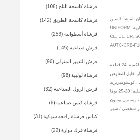
فرشاة كاسحة الثلج
(108)
ن المنشأ: الصين
فرشاة كاسحة الطريق
(142)
UNIFORM
فرشاة أسطوانية
(253)
فرش صناعية
(145)
فرش التدبير المنزلي
(96)
ة: 24 قطعة
ر: قابل للتفاوض
فرشاة لولبية
(96)
، كوستوميريزيد
فرش الرول الصناعية
(32)
-25 يومًا
فرشاة كنس صناعية
(6)
كناس فرشاة رافعة شوكية
(31)
فرشاة فرك دوارة
(22)