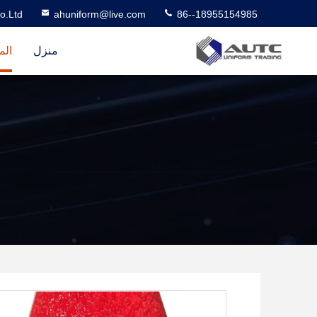
o.Ltd
ahuniform@live.com
86--18955154985
منزل
الم