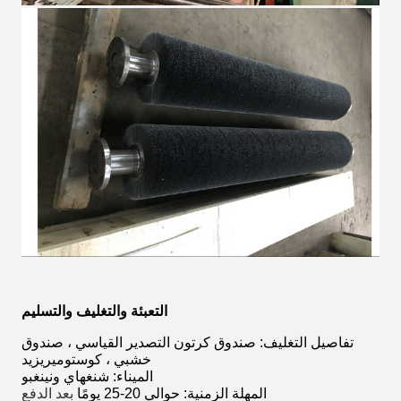
التعبئة والتغليف والتسليم
تفاصيل التغليف: صندوق كرتون التصدير القياسي ، صندوق
خشبي ، كوستوميريزيد
الميناء: شنغهاي ونينغبو
المهلة الزمنية: حوالي 20-25 يومًا
بعد الدفع