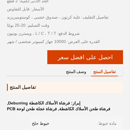
الحد الأدنى لكمية: 2 قطع
الأسعار: قابل للتفاوض
تفاصيل التغليف: علبة كرتون ، صندوق خشبي ، كوستوميريزيد
وقت التسليم: 20-25 يومًا
شروط الدفع: L / C ، T / T ، ويسترن يونيون
القدرة على العرض: 10000 جهاز كمبيوتر شخصى / شهر
احصل على افضل سعر
تفاصيل المنتج
وصف المنتج
تفاصيل المنتج
إبراز:
فرشاة الأسلاك الكاشطة Deburring
,
فرشاة طحن الأسلاك الكاشطة
,
فرشاة عجلة طحن لوحة PCB
مادة خيوط:
خيوط جلخ