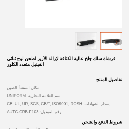
فرشاة سلك جلخ عالية الكثافة لإزالة الأزيز لطحن لوح ثنائي
الفينيل متعدد الكلور
تفاصيل المنتج
مكان المنشأ: الصين
اسم العلامة التجارية: UNIFORM
إصدار الشهادات: CE, UL, UR, SGS, GB/T, ISO9001, ROSH
رقم الموديل: AUTC-CRB-F103
شروط الدفع والشحن