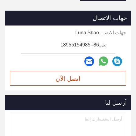
جهات الاتصال
جهات الاتصال:
Luna Shao
تيل:
86--18955154985
اتصل الآن
أرسل لنا