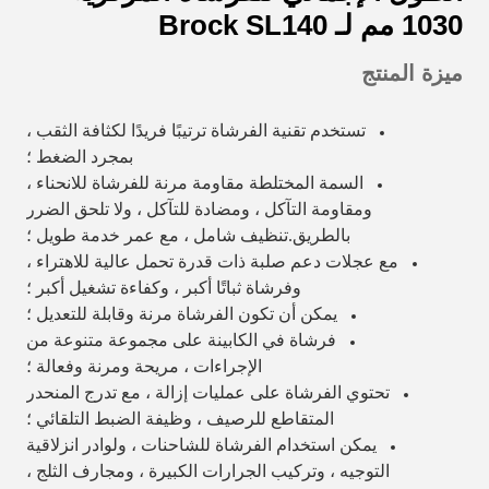
1030 مم لـ Brock SL140
ميزة المنتج
تستخدم تقنية الفرشاة ترتيبًا فريدًا لكثافة الثقب ،
بمجرد الضغط ؛
السمة المختلطة مقاومة مرنة للفرشاة للانحناء ،
ومقاومة التآكل ، ومضادة للتآكل ، ولا تلحق الضرر
بالطريق.تنظيف شامل ، مع عمر خدمة طويل ؛
مع عجلات دعم صلبة ذات قدرة تحمل عالية للاهتراء ،
وفرشاة ثباتًا أكبر ، وكفاءة تشغيل أكبر ؛
يمكن أن تكون الفرشاة مرنة وقابلة للتعديل ؛
فرشاة في الكابينة على مجموعة متنوعة من
الإجراءات ، مريحة ومرنة وفعالة ؛
تحتوي الفرشاة على عمليات إزالة ، مع تدرج المنحدر
المتقاطع للرصيف ، وظيفة الضبط التلقائي ؛
يمكن استخدام الفرشاة للشاحنات ، ولوادر انزلاقية
التوجيه ، وتركيب الجرارات الكبيرة ، ومجارف الثلج ،