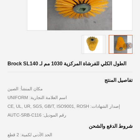
الطول الكلي للفرشاة المركزية 1030 مم لـ Brock SL140
تفاصيل المنتج
مكان المنشأ: الصين
اسم العلامة التجارية: UNIFORM
إصدار الشهادات: CE, UL, UR, SGS, GB/T, ISO9001, ROSH
رقم الموديل: AUTC-SRB-C116
شروط الدفع والشحن
الحد الأدنى لكمية: 2 قطع