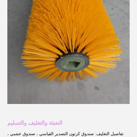
التعبئة والتغليف والتسليم
تفاصيل التغليف: صندوق كرتون التصدير القياسي ، صندوق خشبي ،