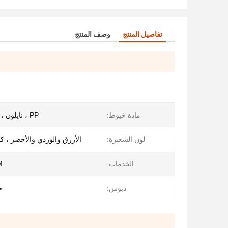
تفاصيل المنتج
وصف المنتج
مادة خيوط:
PP ، نايلون ، فولاذ ، مزيج
لون الشعيرة:
الأزرق والوردي والأخضر ، ك
الخدمات:
M
دبوس:
ح