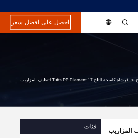
احصل على افضل سعر
ج
>
فرشاة كاسحة الثلج 17 Tufts PP Filament لتنظيف المزاريب
فئات