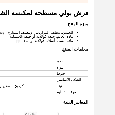
فرش بولي مسطحة لمكنسة الشوارع 220 * 0
ميزة المنتج
التطبيق: تنظيف المزاريب ، وتنظيف الشوارع ، وتن
مادة الخاتم: حلقة فولاذية أو حلقة بلاستيكية
مادة الفتيل: أسلاك فولاذية أو ألياف pp
معلمات المنتج
بحجم
النواة
خيوط
الشكل الأساسي
التعبئة
كرتون التصدير وح
موعد التسليم
المعايير الفنية