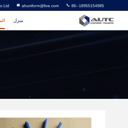
o.Ltd
ahuniform@live.com
86--18955154985
منزل
الم