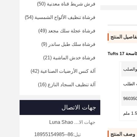
فرش شريط قناة معدنية
(50)
فرشاة تنظيف الألواح الشمسية
(54)
فرشاة عجلة سلك مجعد
(49)
فاصيل المنتج
فرشاة سلك طبل ساندر
(9)
 17 Tufts
فرشاة خدش الماشية
(21)
آلة كنس الأرضيات الصناعية
(42)
الطلب
آلة تنظيف السجاد النازع
(16)
96035
جهات الاتصال
1. ملم
جهات الاتصال:
Luna Shao
وصف المنتج
تيل:
86--18955154985