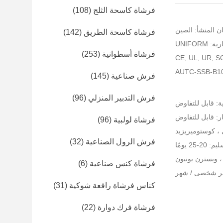
فرشاة كاسحة الثلج
(108)
ن المنشأ: الصين
فرشاة كاسحة الطريق
(142)
UNIFORM
فرشاة أسطوانية
(253)
فرش صناعية
(145)
فرش التدبير المنزلي
(96)
ية: قابل للتفاوض
ر: قابل للتفاوض
فرشاة لولبية
(96)
، كوستوميريزيد
فرش الرول الصناعية
(32)
-25 يومًا
فرشاة كنس صناعية
(6)
كناس فرشاة رافعة شوكية
(31)
فرشاة فرك دوارة
(22)