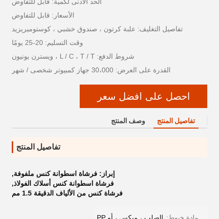
الحد الأدنى لكمية: قابل للتفاوض
الأسعار: قابل للتفاوض
تفاصيل التغليف: علبة كرتون ، صندوق خشبي ، كوستوميريزيد
وقت التسليم: 20-25 يومًا
شروط الدفع: L / C ، T / T ، ويسترن يونيون
القدرة على العرض: 30،000 جهاز كمبيوتر شخصى / شهر
احصل على افضل سعر
تفاصيل المنتج
وصف المنتج
تفاصيل المنتج
إبراز:
فرشاة اسطوانة كنس ملفوفة
,
فرشاة اسطوانة كنس أسلاك الفولاذ
,
فرشاة كنس من الألياف الدقيقة 1.5 مم
مادة خيوط:
الصلب ، ميكس ، أو PP