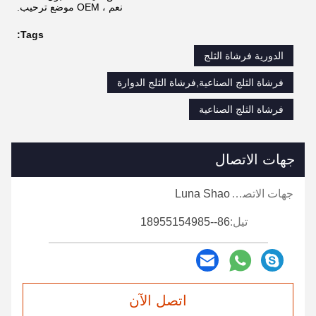
نعم ، OEM موضع ترحيب.
Tags:
الدورية فرشاة الثلج
فرشاة الثلج الصناعية,فرشاة الثلج الدوارة
فرشاة الثلج الصناعية
جهات الاتصال
جهات الاتصال:
Luna Shao
تيل:
86--18955154985
اتصل الآن