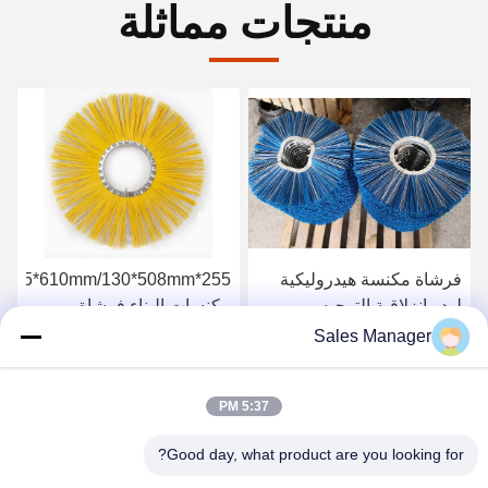
منتجات مماثلة
فرشاة مكنسة هيدروليكية
لودر انزلاقية التوجيه
مكنسات البناء فرشاة
المكنسة الدوارة
Sales Manager
احصل على افضل سعر
احصل على افضل سعر
5:37 PM
Good day, what product are you looking for?