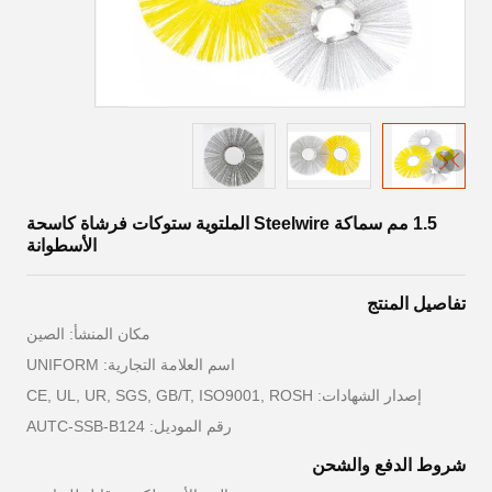
1.5 مم سماكة Steelwire الملتوية ستوكات فرشاة كاسحة
الأسطوانة
تفاصيل المنتج
مكان المنشأ: الصين
اسم العلامة التجارية: UNIFORM
إصدار الشهادات: CE, UL, UR, SGS, GB/T, ISO9001, ROSH
رقم الموديل: AUTC-SSB-B124
شروط الدفع والشحن