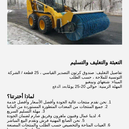
التعبئة والتغليف والتسليم
تفاصيل التغليف: صندوق كرتون التصدير القياسي ، 25 قطعة / الشركة
التونسية للملاحة ، حسب الطلب
الميناء: شنغهاي ونينغبو
المهلة الزمنية: حوالي 20-25 يومًا
بعد الدفع
لماذا أخترتنا؟
1. نحن نقدم منتجات عالية الجودة وأفضل الأسعار وأفضل خدمة
2. جميع المنتجات من المعدات المتطورة المستوردة من ألمانيا
3. مهلة التسليم السريع
4. لدينا عمال وفنيون ماهرون وفريق صارم لضمان الجودة
5. نحن الصانع المهنية فرش ونقدم البيع المباشر
6. العينات المتاحة والتخصيص حسب الطلب والمنتجات المصنعة