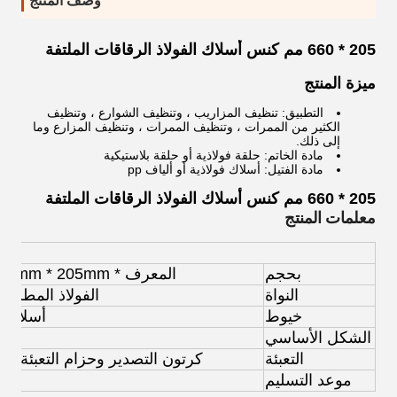
وصف المنتج
205 * 660 مم كنس أسلاك الفولاذ الرقاقات الملتفة
ميزة المنتج
التطبيق: تنظيف المزاريب ، وتنظيف الشوارع ، وتنظيف
الكثير من الممرات ، وتنظيف الممرات ، وتنظيف المزارع وما
إلى ذلك.
مادة الخاتم: حلقة فولاذية أو حلقة بلاستيكية
مادة الفتيل: أسلاك فولاذية أو ألياف pp
205 * 660 مم كنس أسلاك الفولاذ الرقاقات الملتفة
معلمات المنتج
تخ
بحجم
المعرف * OD 660mm * 205mm
النواة
الفولاذ المطلي 
خيوط
أسلاك ا
الشكل الأساسي
التعبئة
كرتون التصدير وحزام التعبئة وال
موعد التسليم
7-21 