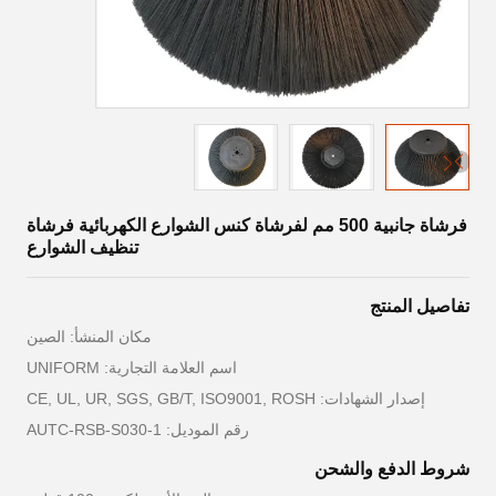
فرشاة جانبية 500 مم لفرشاة كنس الشوارع الكهربائية فرشاة
تنظيف الشوارع
تفاصيل المنتج
مكان المنشأ: الصين
اسم العلامة التجارية: UNIFORM
إصدار الشهادات: CE, UL, UR, SGS, GB/T, ISO9001, ROSH
رقم الموديل: AUTC-RSB-S030-1
شروط الدفع والشحن