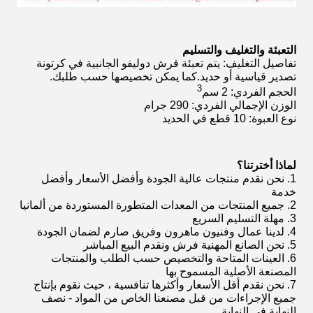
التعبئة والتغليف والتسليم
تفاصيل التغليف: يتم تعبئة فرش دوليفو الجانبية في كرتونة
تصدير قياسية أو
حديد
.كما يمكن تخصيصها حسب طلبك.
3
الحجم الفردي: 2 سم
الوزن الإجمالي الفردي: 290 جرام
نوع العبوة: 10 قطع في الحديد
لماذا أخترتنا؟
1. نحن نقدم منتجات عالية الجودة وأفضل الأسعار وأفضل
خدمة
2. جميع المنتجات من المعدات المتطورة المستوردة من ألمانيا
3. مهلة التسليم السريع
4. لدينا عمال وفنيون ماهرون وفريق صارم لضمان الجودة
5. نحن الصانع المهنية فرش ونقدم البيع المباشر
6. العينات المتاحة والتخصيص حسب الطلب والمنتجات
المصنعة الأصلية المسموح بها
7. نحن نقدم أقل الأسعار وأكثرها تنافسية ، حيث نقوم بإنتاج
جميع الإجراءات من قبل مصنعنا الخاص من المواد - نصف
النهاية في النهاية ...