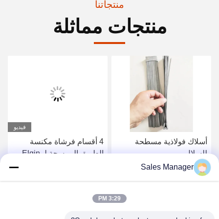
منتجاتنا
منتجات مماثلة
فيديو
أسلاك فولاذية مسطحة
4 أقسام فرشاة مكنسة
للسلال
الطريق الممسحة لـ Elgin
Sweeper
Sales Manager
احصل على افضل سعر
احصل على افضل سعر
3:29 PM