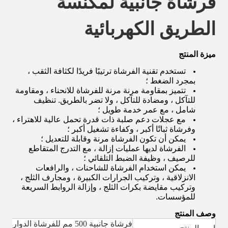
فرشاة جانبية لمكنسة
الطريق الكهربائية
ميزة المنتج
تستخدم تقنية الفرشاة ترتيبًا فريدًا لكثافة الثقب ،
بمجرد الضغط ؛
تتميز بمقاومة مرنة مرنة للفرشاة للانحناء ، ومقاومة
للتآكل ، ومضادة للتآكل ، ولا تضر بالطريق. تنظيف
شامل ، مع عمر خدمة طويل ؛
مع عجلات دعم صلبة ذات قدرة تحمل عالية للاهتراء ،
وفرشاة ثباتًا أكبر ، وكفاءة تشغيل أكبر ؛
يمكن أن تكون الفرشاة مرنة وقابلة للتعديل ؛
الفرشاة لديها عمليات إزالة ، مع التدرج المتقاطع
للرصيف ، وظيفة الضبط التلقائي ؛
يمكن استخدام الفرشاة للشاحنات ، والرافعات
الانزلاقية ، وتركيب الجرارات الكبيرة ، ومجارف الثلج ،
وتركيب مقايضة بكرات الثلج ، وإزالة الروابط السريعة
للمؤسسات.
وصف المنتج
فرشاة جانبية 500 مم للفرشاة ا