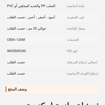
مادة أساسية:
الصلب PP والحديد المجلفن أو PVC
لون الشعيرة:
أسود ، أصفر ، أحمر ، حسب الطلب
سمك القاعدة:
حوالي 20 مم ، حسب الطلب
الخدمات:
OEM / ODM
كود HS:
9603509190
إجمالي ارتفاع الفرشاة:
حسب الطلب
ارتفاع اللوحة الأساسية:
حسب الطلب
وصف المنتج