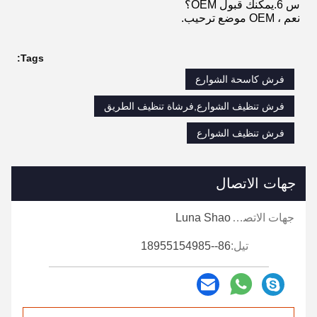
س 6.يمكنك قبول OEM؟
نعم ، OEM موضع ترحيب.
Tags:
فرش كاسحة الشوارع
فرش تنظيف الشوارع,فرشاة تنظيف الطريق
فرش تنظيف الشوارع
جهات الاتصال
جهات الاتصال:
Luna Shao
تيل:
86--18955154985