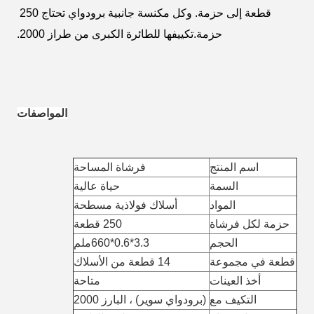
قطعة إلى حزمة. وكل مكنسة جانبية برودواي تحتاج 250 
حزمة.تكييفها للطائرة الكبرى من طراز 2000.
المواصفات
اسم المنتج
فرشاة المساحة
السمة
حياة عالية
المواد
أسلاك فولاذية مسطحة
حزمة لكل فرشاة
250 قطعة
الحجم
3.3*0.6*660ملم
قطعة في مجموعة
14 قطعة من الأسلاك
أخذ العينات
متاحة
التكيف مع
(برودواي سوير) ، البارز 2000