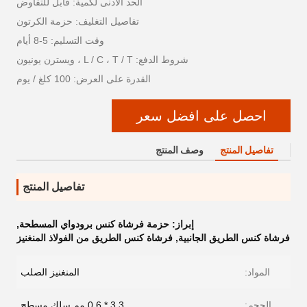
الحد الأدنى لكمية: قابل للتفاوض
تفاصيل التغليف: حزمة الكرتون
وقت التسليم: 5-8 أيام
شروط الدفع: L / C ، T / T ، ويسترن يونيون
القدرة على العرض: 100 كلغ / يوم
احصل على افضل سعر
تفاصيل المنتج
وصف المنتج
تفاصيل المنتج
إبراز:
حزمة فرشاة كنس برودواي المسطحة
,
فرشاة كنس الطريق الجانبية
,
فرشاة كنس الطريق من الفولاذ المنغنيز
المواد:
المنغنيز الصلب
الحجم:
3.3 * 0.6 مم سلك مسطح