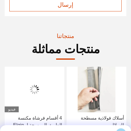
إرسال
منتجاتنا
منتجات مماثلة
فيديو
أسلاك فولاذية مسطحة
4 أقسام فرشاة مكنسة
للسلال
الطريق الممسحة لـ Elgin