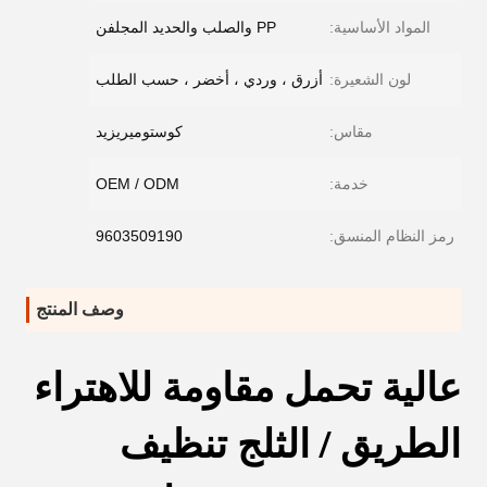
المواد الأساسية:
PP والصلب والحديد المجلفن
لون الشعيرة:
أزرق ، وردي ، أخضر ، حسب الطلب
مقاس:
كوستوميريزيد
خدمة:
OEM / ODM
رمز النظام المنسق:
9603509190
وصف المنتج
عالية تحمل مقاومة للاهتراء
الطريق / الثلج تنظيف