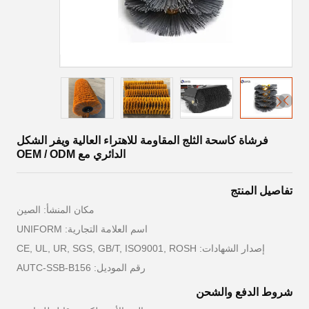
فرشاة كاسحة الثلج المقاومة للاهتراء العالية ويفر الشكل
الدائري مع OEM / ODM
تفاصيل المنتج
مكان المنشأ: الصين
اسم العلامة التجارية: UNIFORM
إصدار الشهادات: CE, UL, UR, SGS, GB/T, ISO9001, ROSH
رقم الموديل: AUTC-SSB-B156
شروط الدفع والشحن