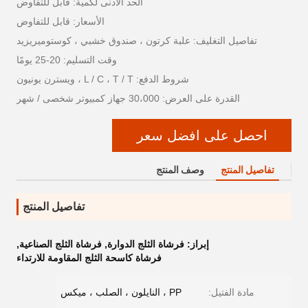
الحد الأدنى لكمية: قابل للتفاوض
الأسعار: قابل للتفاوض
تفاصيل التغليف: علبة كرتون ، صندوق خشبي ، كوستوميريزيد
وقت التسليم: 20-25 يومًا
شروط الدفع: L / C ، T / T ، ويسترن يونيون
القدرة على العرض: 30،000 جهاز كمبيوتر شخصى / شهر
احصل على افضل سعر
تفاصيل المنتج
وصف المنتج
تفاصيل المنتج
إبراز:
فرشاة الثلج الدوارة
,
فرشاة الثلج الصناعية
,
فرشاة كاسحة الثلج المقاومة للارتداء
مادة الفتيل:
PP ، النايلون ، الصلب ، ميكس