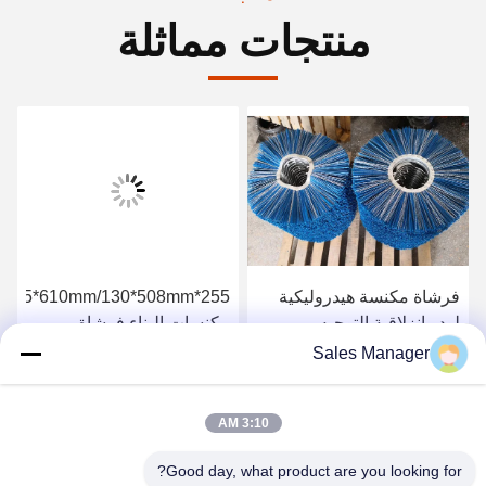
منتجات مماثلة
فرشاة مكنسة هيدروليكية
لودر انزلاقية التوجيه
مكنسات البناء فرشاة
المكنسة الدوارة
Sales Manager
احصل على افضل سعر
احصل على افضل سعر
3:10 AM
Good day, what product are you looking for?