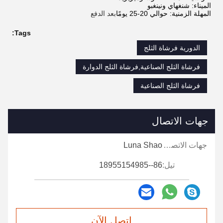
الميناء: شنغهاي ونينغبو
المهلة الزمنية: حوالي 20-25 يومًا
بعد الدفع
Tags:
الدورية فرشاة الثلج
فرشاة الثلج الصناعية,فرشاة الثلج الدوارة
فرشاة الثلج الصناعية
جهات الاتصال
جهات الاتصال:
Luna Shao
تيل:
86--18955154985
اتصل الآن