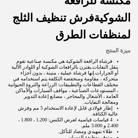
مكنسة للرافعة
الشوكية
فرش تنظيف الثلج
لمنظفات الطرق
ميزة المنتج
فرشاة الرافعة الشوكية هي مكنسة صناعية تقوم
بنقل النفايات.يقترن بالرافعات الشوكية أو اللوادر الآلية
أو الجرارات.إنها فرشاة عملية ، متينة ، بدون أجزاء
متحركة ، مقاومة ومنخفضة التكلفة.يتم استخدامه في
مختلف القطاعات والتطبيقات: الزراعة والثروة الحيوانية
، المستودعات الصناعية ، مواقف السيارات والأماكن
العامة ، الأشغال والمحاجر ، مصانع إعادة التدوير
ومعالجة النفايات.
إطار فولاذي قابل لإعادة الاستخدام 5 مم وفرش
عالية الكثافة.
4 قياسات قياسية لعرض الكنس: 1.200 ، 1.800 ،
2.400 و 3.000 ملم.
طلاء تمهيدي ومضاد للتآكل.
متوفر بوظيفة الدوران.