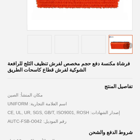
فرشاة مكنسة دفع حجم مخصص لفرش تنظيف الثلج للرافعة
الشوكية لفرش قطاع كاسحات الطريق
تفاصيل المنتج
مكان المنشأ: الصين
اسم العلامة التجارية: UNIFORM
إصدار الشهادات: CE, UL, UR, SGS, GB/T, ISO9001, ROSH
رقم الموديل: AUTC-FSB-O042
شروط الدفع والشحن