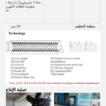
7.5m (تلسكوبياً:2.1-.5m 9m
خطوط الطاقة الكهرومائية
تحتوي)
منطقة التنظيف
80 سم
عملية الإنتاج