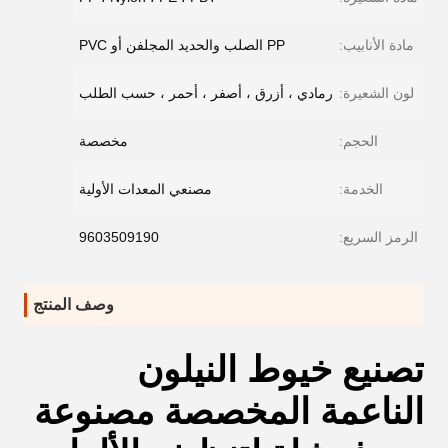
مادة الأنابيب:
PP الصلب والحديد المجلفن أو PVC
لون الشعيرة:
رمادي ، أزرق ، أصفر ، أحمر ، حسب الطلب
الحجم:
مخصصة
الخدمة:
مصنعي المعدات الأولية
الرمز السريع:
9603509190
وصف المنتج
تصنيع خيوط النيلون
الناعمة المخصصة مصنوعة