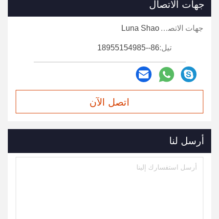
جهات الاتصال
جهات الاتصال:
Luna Shao
تيل:
86--18955154985
اتصل الآن
أرسل لنا