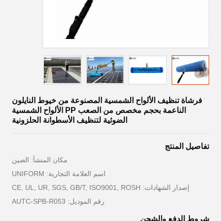
فرشاة تنظيف الألواح الشمسية المصنوعة من خيوط النايلون
الناعمة بحجم مخصص من الصعب PP الألواح الشمسية
الضوئية لتنظيف الأسطوانة الحلزونية
تفاصيل المنتج
مكان المنشأ: الصين
اسم العلامة التجارية: UNIFORM
إصدار الشهادات: CE, UL, UR, SGS, GB/T, ISO9001, ROSH
رقم الموديل: AUTC-SPB-R053
شروط الدفع والشحن