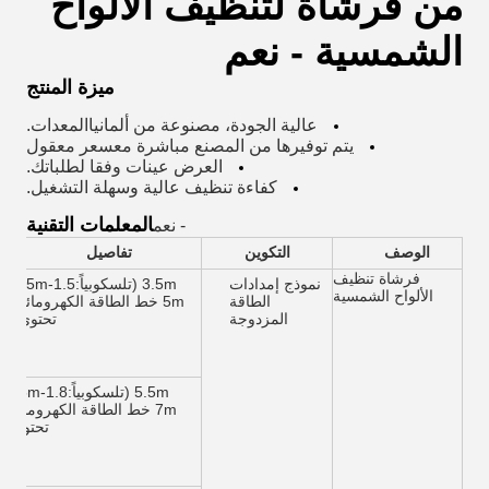
من فرشاة لتنظيف الألواح
الشمسية
- نعم
ميزة المنتج
عالية الجودة، مصنوعة من ألمانيا
المعدات
.
يتم توفيرها من المصنع مباشرة مع
سعر معقول
العرض
عينات وفقا لطلباتك.
كفاءة تنظيف عالية وسهلة التشغيل.
المعلمات التقنية
- نعم
الوصف
التكوين
تفاصيل
فرشاة تنظيف
نموذج إمدادات
3.5m (تلسكوبياً:1.5-3.5m
الألواح الشمسية
الطاقة
5m خط الطاقة الكهرومائية
المزدوجة
تحتوي)
5.5m (تلسكوبياً:1.8-5.5m
7m خط الطاقة الكهرومائية
تحتوي)