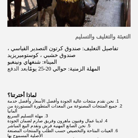
التعبئة والتغليف والتسليم
تفاصيل التغليف: صندوق كرتون التصدير القياسي ،
صندوق خشبي ، كوستوميريزيد
الميناء: شنغهاي ونينغبو
المهلة الزمنية: حوالي 20-25 يومًا
بعد الدفع
لماذا أخترتنا؟
1. نحن نقدم منتجات عالية الجودة وأفضل الأسعار وأفضل خدمة
2. جميع المنتجات المصنوعة من المعدات المتطورة المستوردة من
ألمانيا
3. مهلة التسليم السريع
4. لدينا عمال وفنيون ماهرون وفريق صارم لضمان الجودة
5. نحن الصانع المهنية فرش ونقدم البيع المباشر
6. العينات المتاحة والتخصيص حسب الطلب والمنتجات المصنعة
الأصلية المسموح بها