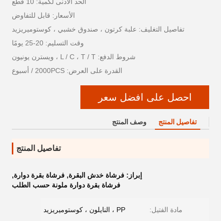
الحد الأدنى لكمية: 10 قطع
الأسعار: قابل للتفاوض
تفاصيل التغليف: علبة كرتون ، صندوق خشبي ، كوستوميريزيد
وقت التسليم: 20-25 يومًا
شروط الدفع: L / C ، T / T ، ويسترن يونيون
القدرة على العرض: 2000PCS / أسبوع
احصل على افضل سعر
تفاصيل المنتج
وصف المنتج
تفاصيل المنتج
إبراز:
فرشاة خدش البقرة
,
فرشاة بقرة دوارة
,
فرشاة بقرة دوارة ملونة حسب الطلب
مادة الفتيل:
PP ، النايلون ، كوستوميريزيد