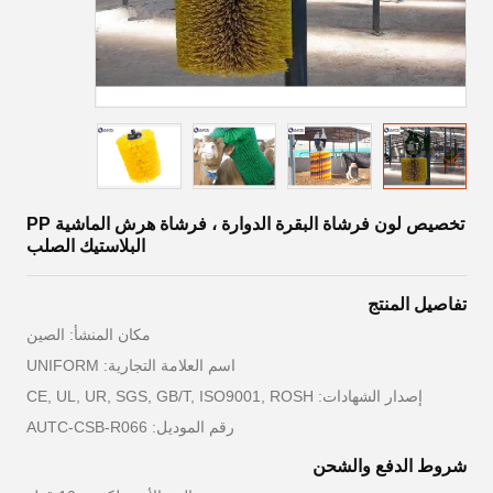
تخصيص لون فرشاة البقرة الدوارة ، فرشاة هرش الماشية PP
البلاستيك الصلب
تفاصيل المنتج
مكان المنشأ: الصين
اسم العلامة التجارية: UNIFORM
إصدار الشهادات: CE, UL, UR, SGS, GB/T, ISO9001, ROSH
رقم الموديل: AUTC-CSB-R066
شروط الدفع والشحن