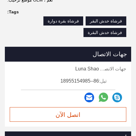
Tags:
فرشاة خدش البقر
فرشاة بقرة دوارة
فرشاة خدش البقرة
جهات الاتصال
جهات الاتصال:
Luna Shao
تيل:
86--18955154985
اتصل الآن