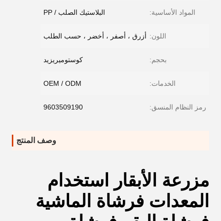
المواد الأساسية:
البلاستيك الصلب / PP
اللون:
أزرق ، أصفر ، أخضر ، حسب الطلب
بحجم:
كوستوميريزيد
الخدمات:
OEM / ODM
رمز النظام المنسق:
9603509190
وصف المنتج
مزرعة الأبقار استخدام
المعدات فرشاة الماشية