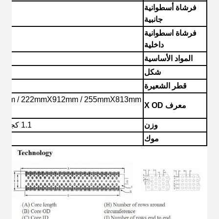
فرشاة أسطوانية
جانبية
فرشاة اسطوانية
داخلية
المواد الأساسية
الم
شكل
قطر الشعيرة
معرف X OD
وزن
1.1 كجم / 1.5 كجم / 1.6 كجم / 1.8 كجم / .....
موك