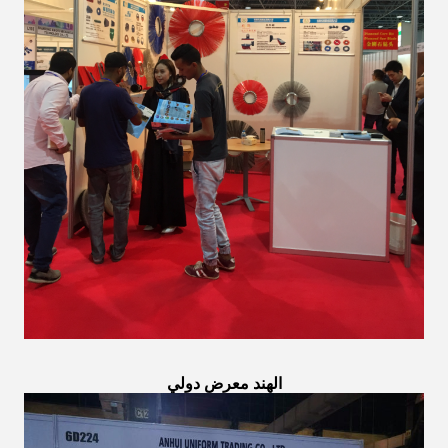
الهند
معرض دولي