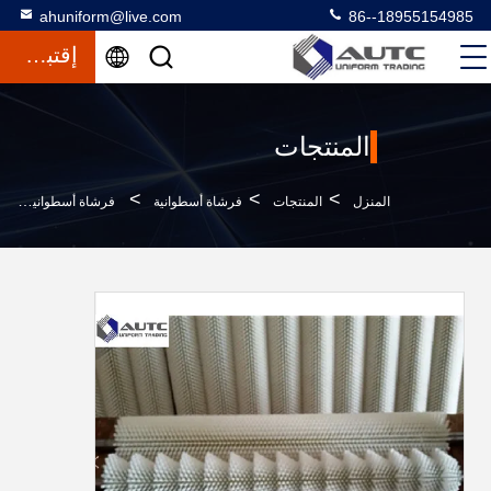
ahuniform@live.com
86--18955154985
إقتباس
المنتجات
>
>
>
المنزل
المنتجات
فرشاة أسطوانية
فرشاة أسطوانية من خضروات الفاكهة المتينة ، فرشاة أسلاك الأسطوانة متعددة الوظائف