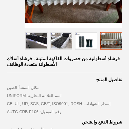
فرشاة أسطوانية من خضروات الفاكهة المتينة ، فرشاة أسلاك
الأسطوانة متعددة الوظائف
تفاصيل المنتج
مكان المنشأ: الصين
اسم العلامة التجارية: UNIFORM
إصدار الشهادات: CE, UL, UR, SGS, GB/T, ISO9001, ROSH
رقم الموديل: AUTC-CRB-F106
شروط الدفع والشحن